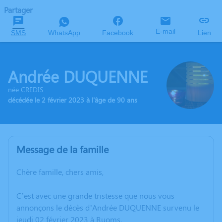
Partager
E-mail
SMS
WhatsApp
Facebook
Lien
Andrée DUQUENNE
née CREDIS
décédée le 2 février 2023 à l'âge de 90 ans
Message de la famille
Chère famille, chers amis,
C’est avec une grande tristesse que nous vous
annonçons le décès d’Andrée DUQUENNE survenu le
jeudi 02 février 2023 à Ruoms.