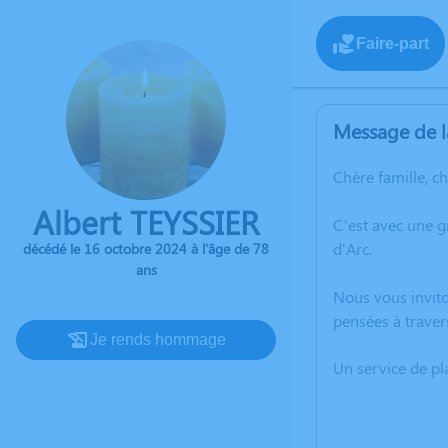
Faire-part
Message de l
Chère famille, c
Albert TEYSSIER
C’est avec une g
d'Arc.
décédé le 16 octobre 2024 à l'âge de 78
ans
Nous vous invito
pensées à traver
Je rends hommage
Un service de p