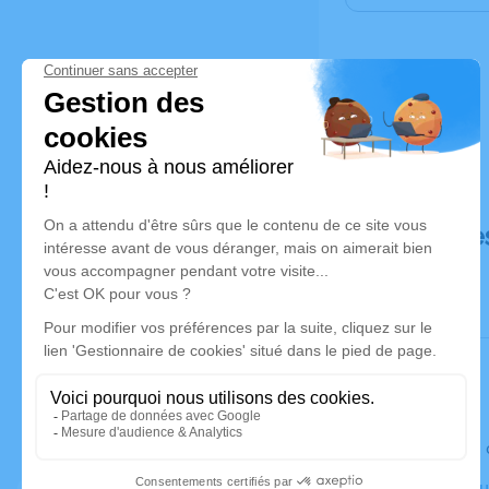
Déroulé de
Le lundi 2
Église de 