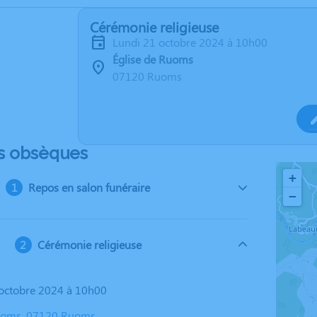
Cérémonie religieuse
lundi 21 octobre 2024 à 10h00
Église de Ruoms
07120 Ruoms
s obsèques
+
Repos en salon funéraire
−
Cérémonie religieuse
1 octobre 2024 à 10h00
Ruoms, 07120 Ruoms